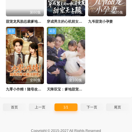
第60集
全80集
全85集
甜宠龙凤胎总裁爹地跑不掉
穿成男主的心机前女友甜宠无上限
九爷甜宠小孕妻
8.0
4.0
全80集
全100集
九零小作精！随母改嫁被糙汉甜宠
天降双宝：爹地甜宠神医妈咪
首页
上一页
1/1
下一页
尾页
Copyright © 2015-2027 All Rights Reserved