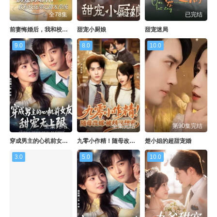
全78集
全52集
已完结
前妻悔婚后，我和校花绑定甜宠系统
甜宠小厨娘
甜宠迷局
9.0
8.0
10.0
全集完结
全集完结
第90集完结
穿成男主的心机前女友甜宠无上限
九零小作精！随母改嫁被糙汉甜宠
楚小姐的超甜宠婚
3.0
5.0
10.0