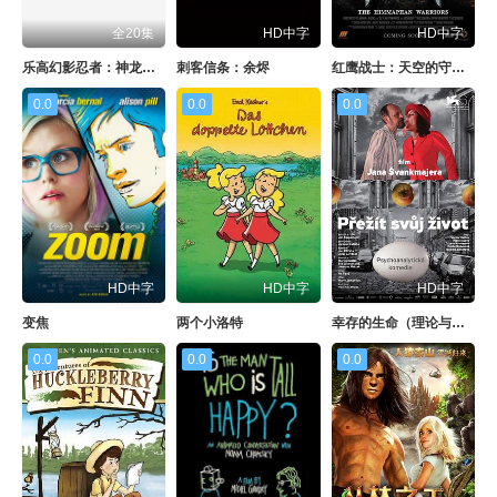
全20集
HD中字
HD中字
乐高幻影忍者：神龙崛起
刺客信条：余烬
红鹰战士：天空的守护者
0.0
0.0
0.0
HD中字
HD中字
HD中字
变焦
两个小洛特
幸存的生命（理论与实践）
0.0
0.0
0.0