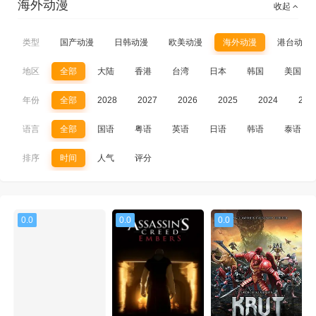
海外动漫
收起
类型
国产动漫
日韩动漫
欧美动漫
海外动漫
港台动漫
地区
全部
大陆
香港
台湾
日本
韩国
美国
年份
全部
2028
2027
2026
2025
2024
202
语言
全部
国语
粤语
英语
日语
韩语
泰语
排序
时间
人气
评分
0.0
0.0
0.0