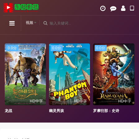
视频
0.0分
0.0分
0.0分
HD中字
HD中字
HD中字
龙战
幽灵男孩
罗摩衍那：史诗