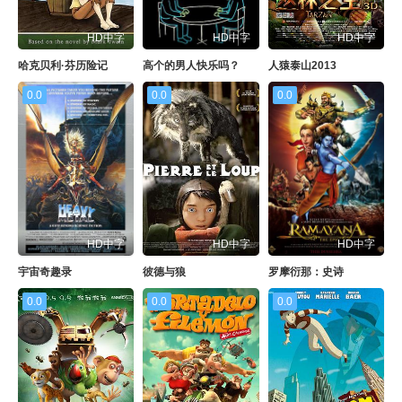
HD中字
HD中字
HD中字
哈克贝利·芬历险记
高个的男人快乐吗？
人猿泰山2013
0.0
0.0
0.0
HD中字
HD中字
HD中字
宇宙奇趣录
彼德与狼
罗摩衍那：史诗
0.0
0.0
0.0