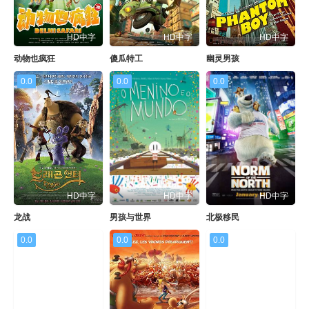
HD中字
HD中字
HD中字
动物也疯狂
傻瓜特工
幽灵男孩
0.0
0.0
0.0
HD中字
HD中字
HD中字
龙战
男孩与世界
北极移民
0.0
0.0
0.0